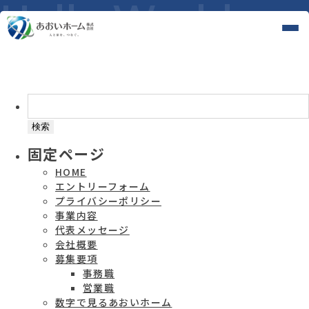
Hello world!
検
索:
固定ページ
HOME
エントリーフォーム
プライバシーポリシー
事業内容
代表メッセージ
会社概要
募集要項
事務職
営業職
数字で見るあおいホーム