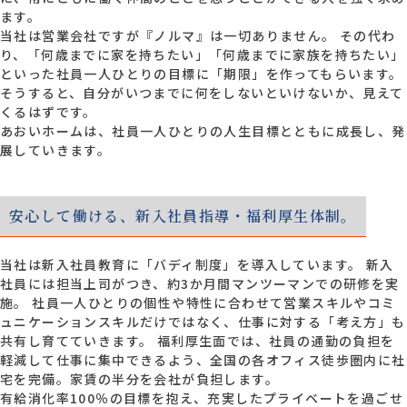
ます。
当社は営業会社ですが『ノルマ』は一切ありません。 その代わ
り、「何歳までに家を持ちたい」「何歳までに家族を持ちたい」
といった社員一人ひとりの目標に「期限」を作ってもらいます。
そうすると、自分がいつまでに何をしないといけないか、見えて
くるはずです。
あおいホームは、社員一人ひとりの人生目標とともに成長し、発
展していきます。
安心して働ける、新入社員指導・福利厚生体制。
当社は新入社員教育に「バディ制度」を導入しています。 新入
社員には担当上司がつき、約3か月間マンツーマンでの研修を実
施。 社員一人ひとりの個性や特性に合わせて営業スキルやコミ
ュニケーションスキルだけではなく、仕事に対する「考え方」も
共有し育てていきます。 福利厚生面では、社員の通勤の負担を
軽減して仕事に集中できるよう、全国の各オフィス徒歩圏内に社
宅を完備。家賃の半分を会社が負担します。
有給消化率100％の目標を抱え、充実したプライベートを過ごせ