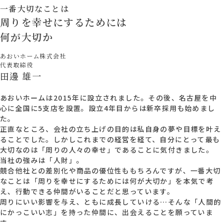
一番大切なことは
周りを幸せにするためには
何が大切か
あおいホーム株式会社
代表取締役
田邊 雄一
あおいホームは2015年に設立されました。その後、名古屋を中
心に全国に5支店を設置。設立4年目からは新卒採用も始めまし
た。
正直なところ、会社の立ち上げの目的は私自身の夢や目標を叶え
ることでした。しかしこれまでの経営を経て、自分にとって最も
大切なのは「周りの人々の幸せ」であることに気付きました。
当社の強みは「人財」。
競合他社との差別化や商品の優位性ももちろんですが、一番大切
なことは「周りを幸せにするためには何が大切か」を本気で考
え、行動できる仲間がいることだと思っています。
周りにいい影響を与え、ともに成長していける…そんな「人間的
にかっこいい志」を持った仲間に、出会えることを願っていま